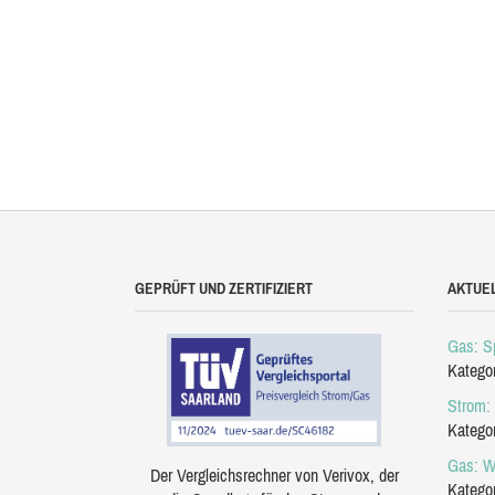
GEPRÜFT UND ZERTIFIZIERT
AKTUE
Gas: Sp
Katego
Strom: 
Katego
Gas: W
Der Vergleichsrechner von Verivox, der
Katego