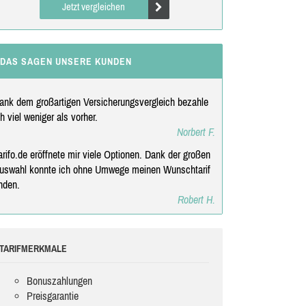
Jetzt vergleichen
DAS SAGEN UNSERE KUNDEN
ank dem großartigen Versicherungsvergleich bezahle
ch viel weniger als vorher.
Norbert F.
arifo.de eröffnete mir viele Optionen. Dank der großen
uswahl konnte ich ohne Umwege meinen Wunschtarif
inden.
Robert H.
TARIFMERKMALE
Bonuszahlungen
Preisgarantie