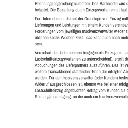
Rechnungsbegleichung kümmern. Das Bankkonto wird dur
belastet. Die Bezahlung durch Einzugsverfahren ist lau
Für Unternehmen, die auf der Grundlage von Einzug mitt
Lieferungen und Leistungen mit einem Kunden vereinbare
Forderungen vom jeweiligen Insolvenzverwalter wieder z
üblichen sechs Wochen Frist - das kann auch nach mehr
sein.
Vereinbart das Unternehmen hingegen als Einzug ein La
Lastschrifteinzugsverfahren zu unterscheiden!), erteilt 
Abbuchungen des Lieferpartners auszuführen. Das ist ve
weitere Transaktionen stattfinden. Nach der erfolgten 
werden. Für den Insolvenzverwalter (oder Kunden) bedeu
Widerruf ausgeschlossen ist, ebenso wie bei einer erfo
Lastschrifteinzug abgebuchten Betrag vom Kunden als 
Buchungsbestätigung, an die auch ein Insolvenzverwalt