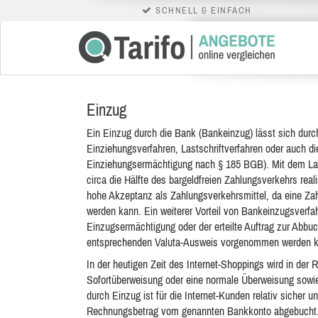
SCHNELL & EINFACH
Einzug
Ein Einzug durch die Bank (Bankeinzug) lässt sich durc
Einziehungsverfahren, Lastschriftverfahren oder auch di
Einziehungsermächtigung nach § 185 BGB). Mit dem Last
circa die Hälfte des bargeldfreien Zahlungsverkehrs rea
hohe Akzeptanz als Zahlungsverkehrsmittel, da eine Za
werden kann. Ein weiterer Vorteil von Bankeinzugsverfah
Einzugsermächtigung oder der erteilte Auftrag zur Abb
entsprechenden Valuta-Ausweis vorgenommen werden k
In der heutigen Zeit des Internet-Shoppings wird in der 
Sofortüberweisung oder eine normale Überweisung sow
durch Einzug ist für die Internet-Kunden relativ sicher 
Rechnungsbetrag vom genannten Bankkonto abgebucht. 