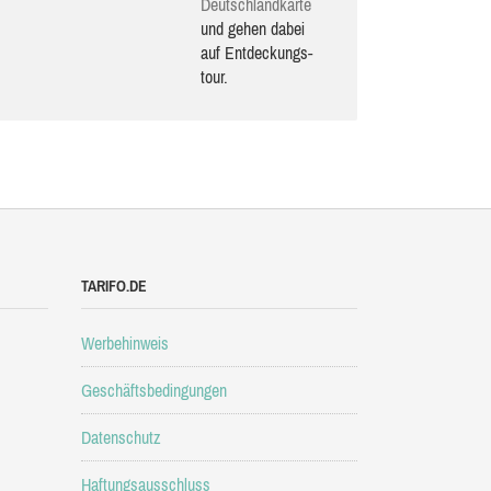
Deutsch­land­karte
und gehen dabei
auf Ent­de­ckungs­
tour.
TARIFO.DE
Werbehinweis
Geschäftsbedingungen
Datenschutz
Haftungsausschluss