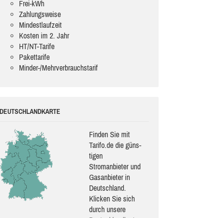
Frei-kWh
Zahlungsweise
Mindestlaufzeit
Kosten im 2. Jahr
HT/NT-Tarife
Pakettarife
Minder-/Mehrverbrauchstarif
DEUTSCHLANDKARTE
Finden Sie mit
Tarifo.de die güns­
ti­gen
Stromanbieter und
Gasanbieter in
Deutschland.
Klicken Sie sich
durch unsere